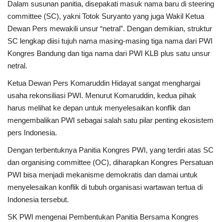
Dalam susunan panitia, disepakati masuk nama baru di steering
committee (SC), yakni Totok Suryanto yang juga Wakil Ketua
Dewan Pers mewakili unsur “netral”. Dengan demikian, struktur
SC lengkap diisi tujuh nama masing-masing tiga nama dari PWI
Kongres Bandung dan tiga nama dari PWI KLB plus satu unsur
netral.
Ketua Dewan Pers Komaruddin Hidayat sangat menghargai
usaha rekonsiliasi PWI. Menurut Komaruddin, kedua pihak
harus melihat ke depan untuk menyelesaikan konflik dan
mengembalikan PWI sebagai salah satu pilar penting ekosistem
pers Indonesia.
Dengan terbentuknya Panitia Kongres PWI, yang terdiri atas SC
dan organising committee (OC), diharapkan Kongres Persatuan
PWI bisa menjadi mekanisme demokratis dan damai untuk
menyelesaikan konflik di tubuh organisasi wartawan tertua di
Indonesia tersebut.
SK PWI mengenai Pembentukan Panitia Bersama Kongres