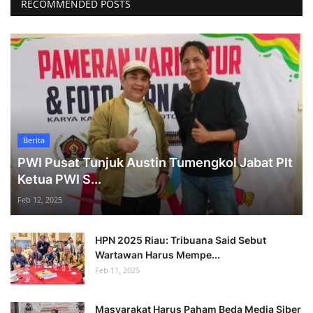
RECOMMENDED POSTS
Berita
PWI Pusat Tunjuk Austin Tumengkol Jabat Plt
Ketua PWI S...
Feb 12, 2025
HPN 2025 Riau: Tribuana Said Sebut
Wartawan Harus Mempe...
Feb 11, 2025
Masyarakat Harus Paham Beda Media Siber