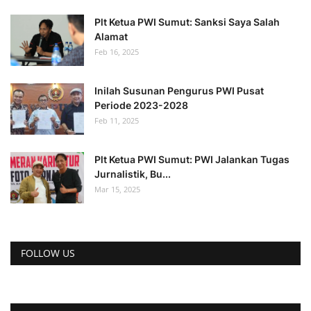
Plt Ketua PWI Sumut: Sanksi Saya Salah
Alamat
Feb 16, 2025
Inilah Susunan Pengurus PWI Pusat
Periode 2023-2028
Feb 11, 2025
Plt Ketua PWI Sumut: PWI Jalankan Tugas
Jurnalistik, Bu...
Mar 15, 2025
FOLLOW US