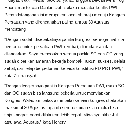
Hidayat, Wakil Ketua Totok Suryanto, anggota Dewan Pers Yogi
Hadi Ismanto, dan Dahlan Dahi selaku mediator konflik PWI.
Penandatanganan ini merupakan langkah maju menuju Kongres
Persatuan yang direncanakan paling lambat 30 Agustus
mendatang.
"Dengan sudah disepakatinya panitia kongres, semoga niat kita
bersama untuk persatuan PWI kembali, dimudahkan dan
dilancarkan. Saya mendoakan semua panitia SC dan OC yang
sudah diberikan amanah bekerja kompak, rukun, sukses, selalu
sehat, dan tetap berpedoman kepada konstitusi PD PRT PWI,”
kata Zulmansyah.
"Dengan lengkapnya panitia Kongres Persatuan PWI, maka SC
dan OC sudah bisa langsung bekerja untuk menyiapkan
Kongres. Walaupun batas akhir pelaksanaan kongres ditetapkan
maksimal 30 Agustus, apabila semua sudah siap maka bisa
saja kongres dapat dilakukan lebih cepat. Misalnya akhir Juli
atau awal Agustus,” kata Hendry.