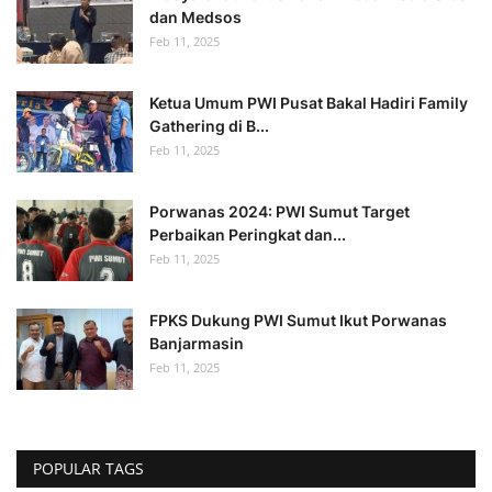
dan Medsos
Feb 11, 2025
Ketua Umum PWI Pusat Bakal Hadiri Family
Gathering di B...
Feb 11, 2025
Porwanas 2024: PWI Sumut Target
Perbaikan Peringkat dan...
Feb 11, 2025
FPKS Dukung PWI Sumut Ikut Porwanas
Banjarmasin
Feb 11, 2025
POPULAR TAGS