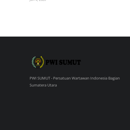
PWI SUMUT - Persatuan Wartawan Indonesia Bagian
Sumatera Utara