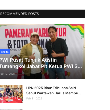
RECOMMENDED POSTS
Berita
PWI Pusat Tunjuk Austin
Tumengkol Jabat Plt Ketua PWI S...
Feb 12, 2025
HPN 2025 Riau: Tribuana Said
Sebut Wartawan Harus Mempe...
Feb 11, 2025