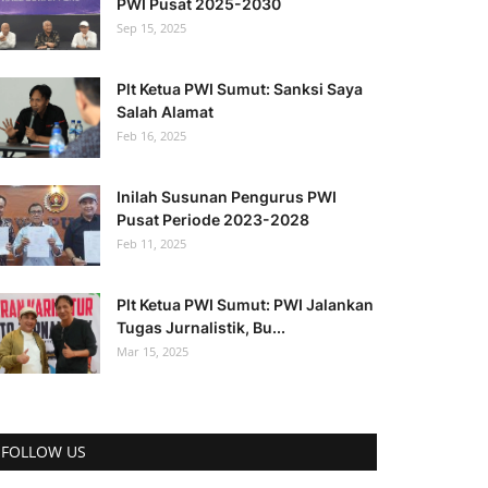
PWI Pusat 2025-2030
Sep 15, 2025
Plt Ketua PWI Sumut: Sanksi Saya
Salah Alamat
Feb 16, 2025
Inilah Susunan Pengurus PWI
Pusat Periode 2023-2028
Feb 11, 2025
Plt Ketua PWI Sumut: PWI Jalankan
Tugas Jurnalistik, Bu...
Mar 15, 2025
FOLLOW US