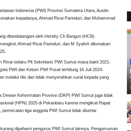
artawan Indonesia (PWI) Provinsi Sumatera Utara, Austin
ikenakan kepadanya, Ahmad Rivai Parinduri, dan Muhammad
ng ditandatangani oleh Hendry Ch Bangun (HCB)
engkol, Ahmad Rivai Parinduri, dan M Syahrir dikenakan
25.
n Rivai selaku Plt Sekretaris PWI Sumut masa bakti 2021-
gota PWI dan Ketum PWI Pusat terhitung 16 Juli 2024.
an melalui rilis dan tidak menyerahkan surat kepada yang
ua Dewan Kehormatan Provinsi (DKP) PWI Sumut juga tidak
Nasional (HPN) 2025 di Pekanbaru karena mengikuti Rapat
 pemecatan tiga anggota PWI Sumut tidak disertai
i kurang dipahami pengurus PWI Sumut lainnya. Pengumuman