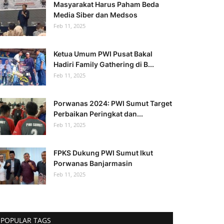
Masyarakat Harus Paham Beda
Media Siber dan Medsos
Feb 11, 2025
Ketua Umum PWI Pusat Bakal
Hadiri Family Gathering di B...
Feb 11, 2025
Porwanas 2024: PWI Sumut Target
Perbaikan Peringkat dan...
Feb 11, 2025
FPKS Dukung PWI Sumut Ikut
Porwanas Banjarmasin
Feb 11, 2025
POPULAR TAGS