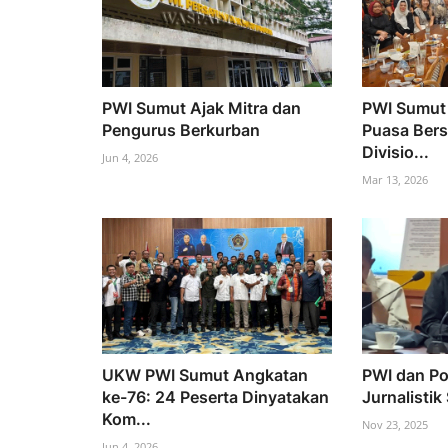
PWI Sumut Ajak Mitra dan
PWI Sumut 
Pengurus Berkurban
Puasa Ber
Divisio...
Jun 4, 2026
Mar 13, 2026
UKW PWI Sumut Angkatan
PWI dan Po
ke-76: 24 Peserta Dinyatakan
Jurnalistik 
Kom...
Nov 23, 2025
Jun 4, 2026