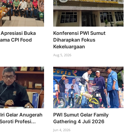
Apresiasi Buka
Konferensi PWI Sumut
sama CPI Food
Diharapkan Fokus
Kekeluargaan
Aug 5, 2026
lri Gelar Anugerah
PWI Sumut Gelar Family
Soroti Profesi...
Gathering 4 Juli 2026
Jun 4, 2026