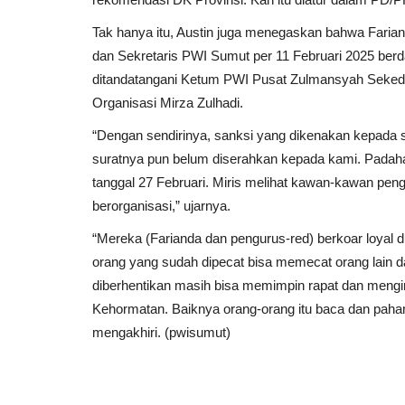
Tak hanya itu, Austin juga menegaskan bahwa Faria
dan Sekretaris PWI Sumut per 11 Februari 2025 be
ditandatangani Ketum PWI Pusat Zulmansyah Sekeda
Organisasi Mirza Zulhadi.
“Dengan sendirinya, sanksi yang dikenakan kepada saya
suratnya pun belum diserahkan kepada kami. Padahal 
tanggal 27 Februari. Miris melihat kawan-kawan pe
berorganisasi,” ujarnya.
“Mereka (Farianda dan pengurus-red) berkoar loyal
orang yang sudah dipecat bisa memecat orang lain 
diberhentikan masih bisa memimpin rapat dan meng
Kehormatan. Baiknya orang-orang itu baca dan paham
mengakhiri. (pwisumut)