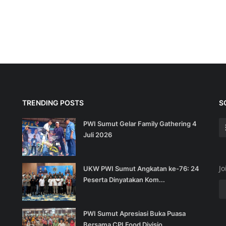
TRENDING POSTS
S
PWI Sumut Gelar Family Gathering 4
Juli 2026
Jo
UKW PWI Sumut Angkatan ke-76: 24
Peserta Dinyatakan Kom...
PWI Sumut Apresiasi Buka Puasa
Bersama CPI Food Divisio...