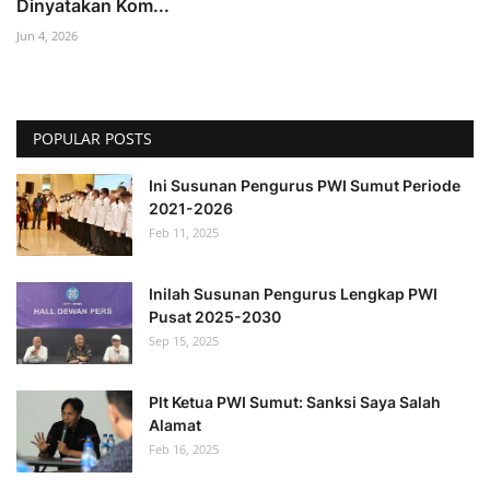
Dinyatakan Kom...
Jun 4, 2026
POPULAR POSTS
Ini Susunan Pengurus PWI Sumut Periode
2021-2026
Feb 11, 2025
Inilah Susunan Pengurus Lengkap PWI
Pusat 2025-2030
Sep 15, 2025
Plt Ketua PWI Sumut: Sanksi Saya Salah
Alamat
Feb 16, 2025