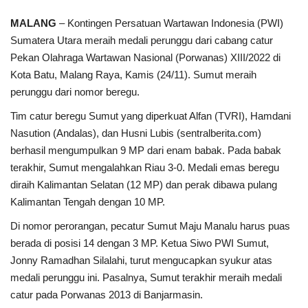
MALANG
– Kontingen Persatuan Wartawan Indonesia (PWI)
Sumatera Utara meraih medali perunggu dari cabang catur
Pekan Olahraga Wartawan Nasional (Porwanas) XIII/2022 di
Kota Batu, Malang Raya, Kamis (24/11). Sumut meraih
perunggu dari nomor beregu.
Tim catur beregu Sumut yang diperkuat Alfan (TVRI), Hamdani
Nasution (Andalas), dan Husni Lubis (sentralberita.com)
berhasil mengumpulkan 9 MP dari enam babak. Pada babak
terakhir, Sumut mengalahkan Riau 3-0. Medali emas beregu
diraih Kalimantan Selatan (12 MP) dan perak dibawa pulang
Kalimantan Tengah dengan 10 MP.
Di nomor perorangan, pecatur Sumut Maju Manalu harus puas
berada di posisi 14 dengan 3 MP. Ketua Siwo PWI Sumut,
Jonny Ramadhan Silalahi, turut mengucapkan syukur atas
medali perunggu ini. Pasalnya, Sumut terakhir meraih medali
catur pada Porwanas 2013 di Banjarmasin.