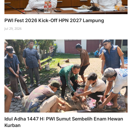
PWI Fest 2026 Kick-Off HPN 2027 Lampung
Jul 29, 2026
Idul Adha 1447 H: PWI Sumut Sembelih Enam Hewan
Kurban