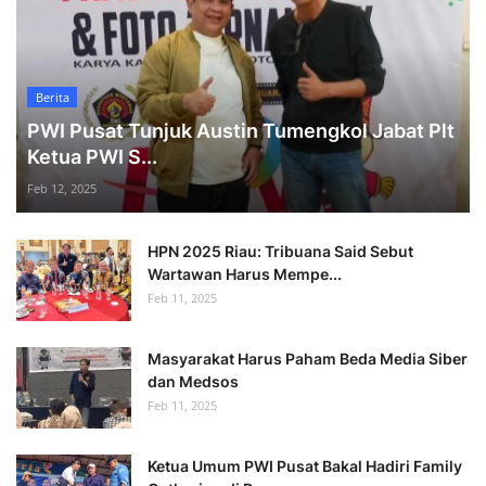
Berita
PWI Pusat Tunjuk Austin Tumengkol Jabat Plt
Ketua PWI S...
Feb 12, 2025
HPN 2025 Riau: Tribuana Said Sebut
Wartawan Harus Mempe...
Feb 11, 2025
Masyarakat Harus Paham Beda Media Siber
dan Medsos
Feb 11, 2025
Ketua Umum PWI Pusat Bakal Hadiri Family