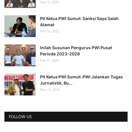
Sep 15, 2025
Plt Ketua PWI Sumut: Sanksi Saya Salah
Alamat
Feb 16, 2025
Inilah Susunan Pengurus PWI Pusat
Periode 2023-2028
Feb 11, 2025
Plt Ketua PWI Sumut: PWI Jalankan Tugas
Jurnalistik, Bu...
Mar 15, 2025
FOLLOW US