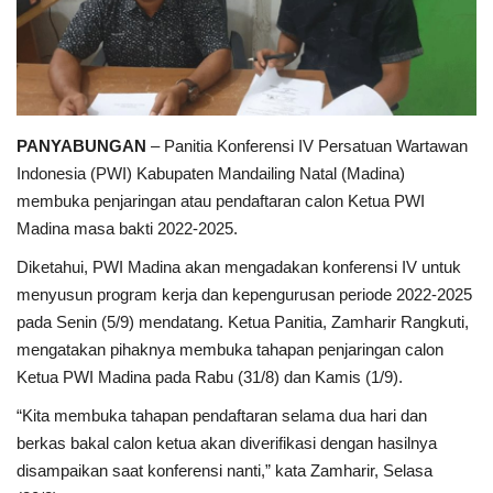
PANYABUNGAN
– Panitia Konferensi IV Persatuan Wartawan
Indonesia (PWI) Kabupaten Mandailing Natal (Madina)
membuka penjaringan atau pendaftaran calon Ketua PWI
Madina masa bakti 2022-2025.
Diketahui, PWI Madina akan mengadakan konferensi IV untuk
menyusun program kerja dan kepengurusan periode 2022-2025
pada Senin (5/9) mendatang. Ketua Panitia, Zamharir Rangkuti,
mengatakan pihaknya membuka tahapan penjaringan calon
Ketua PWI Madina pada Rabu (31/8) dan Kamis (1/9).
“Kita membuka tahapan pendaftaran selama dua hari dan
berkas bakal calon ketua akan diverifikasi dengan hasilnya
disampaikan saat konferensi nanti,” kata Zamharir, Selasa