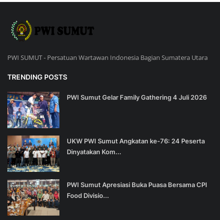
PWI SUMUT - Persatuan Wartawan Indonesia Bagian Sumatera Utara
TRENDING POSTS
PWI Sumut Gelar Family Gathering 4 Juli 2026
UKW PWI Sumut Angkatan ke-76: 24 Peserta
Dinyatakan Kom...
PWI Sumut Apresiasi Buka Puasa Bersama CPI
Food Divisio...