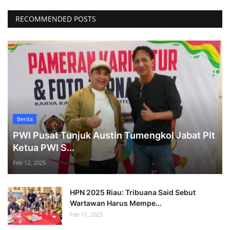
RECOMMENDED POSTS
Berita
PWI Pusat Tunjuk Austin Tumengkol Jabat Plt
Ketua PWI S...
Feb 12, 2025
HPN 2025 Riau: Tribuana Said Sebut
Wartawan Harus Mempe...
Feb 11, 2025