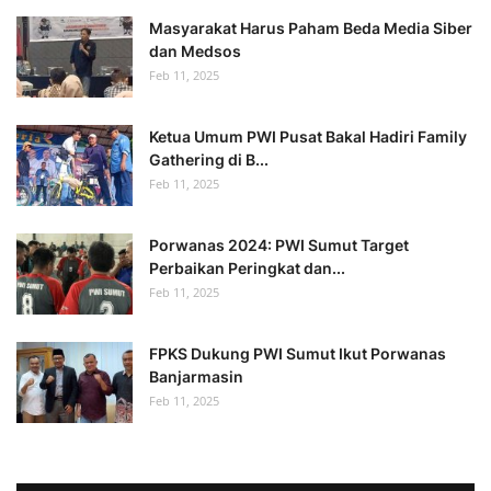
Masyarakat Harus Paham Beda Media Siber
dan Medsos
Feb 11, 2025
Ketua Umum PWI Pusat Bakal Hadiri Family
Gathering di B...
Feb 11, 2025
Porwanas 2024: PWI Sumut Target
Perbaikan Peringkat dan...
Feb 11, 2025
FPKS Dukung PWI Sumut Ikut Porwanas
Banjarmasin
Feb 11, 2025