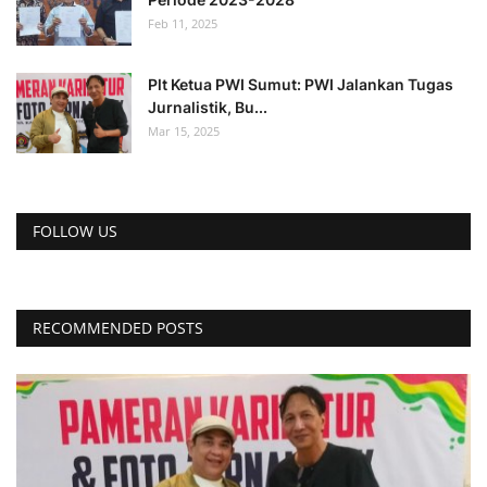
Feb 11, 2025
Plt Ketua PWI Sumut: PWI Jalankan Tugas
Jurnalistik, Bu...
Mar 15, 2025
FOLLOW US
RECOMMENDED POSTS