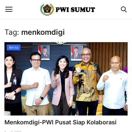
Tag:
menkomdigi
Home
Berita
Berita
Contact
Gallery
Menkomdigi-PWI Pusat Siap Kolaborasi