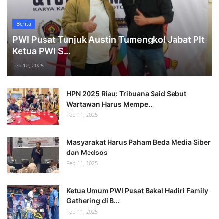
Berita
PWI Pusat Tunjuk Austin Tumengkol Jabat Plt
Ketua PWI S...
Feb 12, 2025
HPN 2025 Riau: Tribuana Said Sebut
Wartawan Harus Mempe...
Feb 11, 2025
Masyarakat Harus Paham Beda Media Siber
dan Medsos
Feb 11, 2025
Ketua Umum PWI Pusat Bakal Hadiri Family
Gathering di B...
Feb 11, 2025