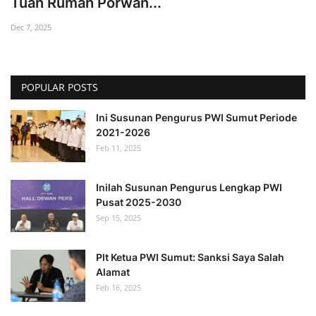
Tuan Rumah Porwan...
Dec 7, 2025
POPULAR POSTS
Ini Susunan Pengurus PWI Sumut Periode
2021-2026
Feb 11, 2025
Inilah Susunan Pengurus Lengkap PWI
Pusat 2025-2030
Sep 15, 2025
Plt Ketua PWI Sumut: Sanksi Saya Salah
Alamat
Feb 16, 2025