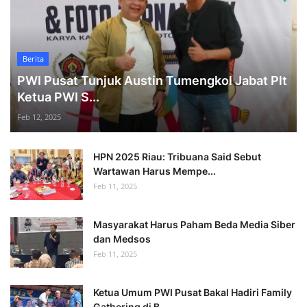
Berita
PWI Pusat Tunjuk Austin Tumengkol Jabat Plt
Ketua PWI S...
Feb 12, 2025
HPN 2025 Riau: Tribuana Said Sebut
Wartawan Harus Mempe...
Feb 11, 2025
Masyarakat Harus Paham Beda Media Siber
dan Medsos
Feb 11, 2025
Ketua Umum PWI Pusat Bakal Hadiri Family
Gathering di B...