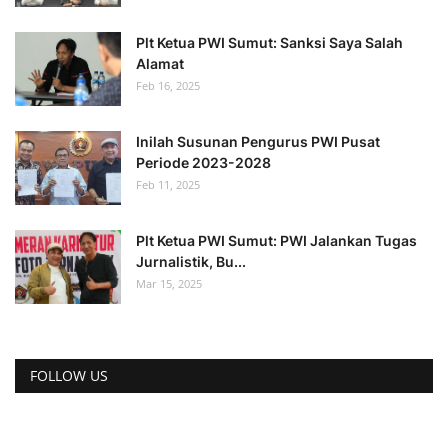
Plt Ketua PWI Sumut: Sanksi Saya Salah
Alamat
Feb 16, 2025
Inilah Susunan Pengurus PWI Pusat
Periode 2023-2028
Feb 11, 2025
Plt Ketua PWI Sumut: PWI Jalankan Tugas
Jurnalistik, Bu...
Mar 15, 2025
FOLLOW US