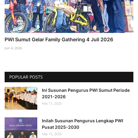
PWI Sumut Gelar Family Gathering 4 Juli 2026
Jun 4, 2026
POPULAR POSTS
Ini Susunan Pengurus PWI Sumut Periode
2021-2026
Feb 11, 2025
Inilah Susunan Pengurus Lengkap PWI
Pusat 2025-2030
Sep 15, 2025