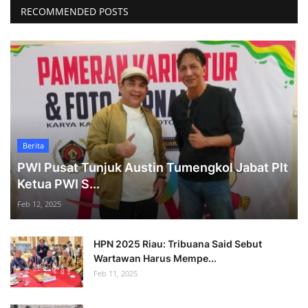
RECOMMENDED POSTS
Berita
PWI Pusat Tunjuk Austin Tumengkol Jabat Plt
Ketua PWI S...
Feb 12, 2025
HPN 2025 Riau: Tribuana Said Sebut
Wartawan Harus Mempe...
Feb 11, 2025