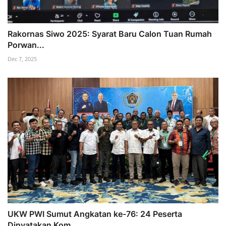
Rakornas Siwo 2025: Syarat Baru Calon Tuan Rumah
Porwan...
Dec 7, 2025
UKW PWI Sumut Angkatan ke-76: 24 Peserta
Dinyatakan Kom...