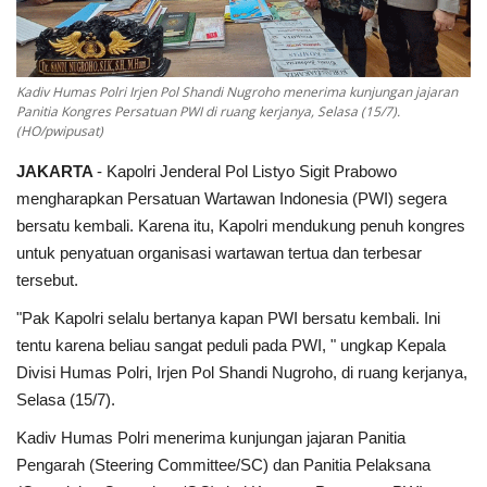
Kadiv Humas Polri Irjen Pol Shandi Nugroho menerima kunjungan jajaran
Panitia Kongres Persatuan PWI di ruang kerjanya, Selasa (15/7).
(HO/pwipusat)
JAKARTA
- Kapolri Jenderal Pol Listyo Sigit Prabowo
mengharapkan Persatuan Wartawan Indonesia (PWI) segera
bersatu kembali. Karena itu, Kapolri mendukung penuh kongres
untuk penyatuan organisasi wartawan tertua dan terbesar
tersebut.
"Pak Kapolri selalu bertanya kapan PWI bersatu kembali. Ini
tentu karena beliau sangat peduli pada PWI, " ungkap Kepala
Divisi Humas Polri, Irjen Pol Shandi Nugroho, di ruang kerjanya,
Selasa (15/7).
Kadiv Humas Polri menerima kunjungan jajaran Panitia
Pengarah (Steering Committee/SC) dan Panitia Pelaksana