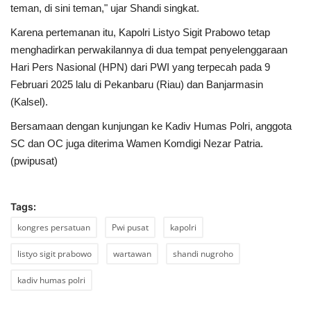
teman, di sini teman," ujar Shandi singkat.
Karena pertemanan itu, Kapolri Listyo Sigit Prabowo tetap
menghadirkan perwakilannya di dua tempat penyelenggaraan
Hari Pers Nasional (HPN) dari PWI yang terpecah pada 9
Februari 2025 lalu di Pekanbaru (Riau) dan Banjarmasin
(Kalsel).
Bersamaan dengan kunjungan ke Kadiv Humas Polri, anggota
SC dan OC juga diterima Wamen Komdigi Nezar Patria.
(pwipusat)
Tags:
kongres persatuan
Pwi pusat
kapolri
listyo sigit prabowo
wartawan
shandi nugroho
kadiv humas polri