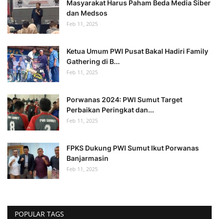
Masyarakat Harus Paham Beda Media Siber
dan Medsos
Feb 11, 2025
Ketua Umum PWI Pusat Bakal Hadiri Family
Gathering di B...
Feb 11, 2025
Porwanas 2024: PWI Sumut Target
Perbaikan Peringkat dan...
Feb 11, 2025
FPKS Dukung PWI Sumut Ikut Porwanas
Banjarmasin
Feb 11, 2025
POPULAR TAGS