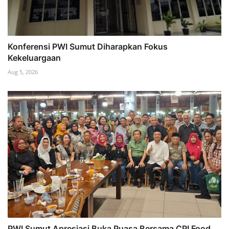
Konferensi PWI Sumut Diharapkan Fokus
Kekeluargaan
Aug 5, 2026
PWI Sumut Apresiasi Buka Puasa Bersama CPI Food