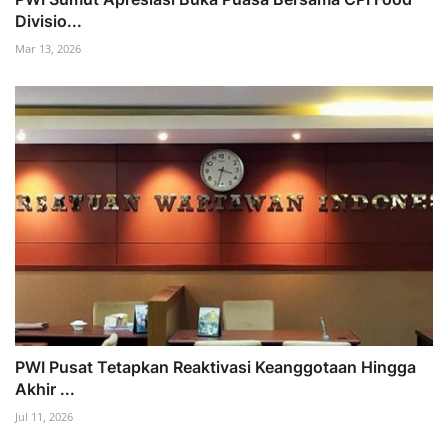
Divisio...
Mar 13, 2026
PWI Pusat Tetapkan Reaktivasi Keanggotaan Hingga
Akhir ...
Jul 11, 2026