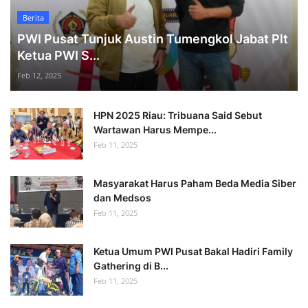
Berita
PWI Pusat Tunjuk Austin Tumengkol Jabat Plt
Ketua PWI S...
Feb 12, 2025
HPN 2025 Riau: Tribuana Said Sebut
Wartawan Harus Mempe...
Feb 11, 2025
Masyarakat Harus Paham Beda Media Siber
dan Medsos
Feb 11, 2025
Ketua Umum PWI Pusat Bakal Hadiri Family
Gathering di B...
Feb 11, 2025