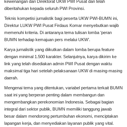
kewenangan dari Direktorat UKW PWI Pusat dan telah
diberitahukan kepada seluruh PWI Provinsi.
Teknis kompetisi jurnalistik bagi peserta UKW PWI-BUMN ini,
Direktur LUKW PWI Pusat Firdaus Komar menyebutkan wajib
memenuhi kriteria. Di antaranya tema tulisan lomba ‘peran
BUMN terhadap kemajuan pers melalui UKW’.
Karya jurnalistik yang diikutkan dalam lomba berupa feature
dengan minimal 1.500 karakter. Selanjutnya, karya dikirim ke
link yang telah disediakan admin PWI Pusat dengan waktu
maksimal tiga hari setelah pelaksanaan UKW di masing-masing
daerah.
Mengenai tema yang ditentukan, variabel pertama terkait BUMN
saat ini yang berperan penting dalam membangun dan
mengembangkan perekonomian Indonesia. Sebagai bagian
integral dari sektor publik, BUMN memiliki tanggung jawab
besar dalam mendorong pertumbuhan ekonomi, menciptakan
lapangan kerja, dan menyediakan layanan publik yang vital.