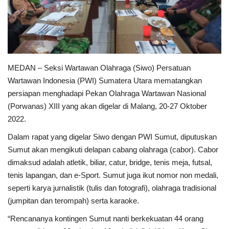
MEDAN – Seksi Wartawan Olahraga (Siwo) Persatuan
Wartawan Indonesia (PWI) Sumatera Utara mematangkan
persiapan menghadapi Pekan Olahraga Wartawan Nasional
(Porwanas) XIII yang akan digelar di Malang, 20-27 Oktober
2022.
Dalam rapat yang digelar Siwo dengan PWI Sumut, diputuskan
Sumut akan mengikuti delapan cabang olahraga (cabor). Cabor
dimaksud adalah atletik, biliar, catur, bridge, tenis meja, futsal,
tenis lapangan, dan e-Sport. Sumut juga ikut nomor non medali,
seperti karya jurnalistik (tulis dan fotografi), olahraga tradisional
(jumpitan dan terompah) serta karaoke.
“Rencananya kontingen Sumut nanti berkekuatan 44 orang