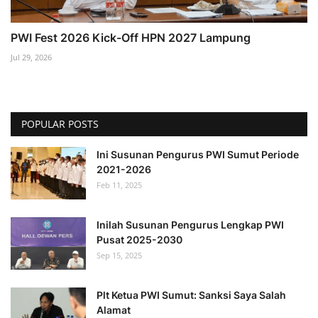
PWI Fest 2026 Kick-Off HPN 2027 Lampung
Jul 29, 2026
POPULAR POSTS
Ini Susunan Pengurus PWI Sumut Periode
2021-2026
Feb 11, 2025
Inilah Susunan Pengurus Lengkap PWI
Pusat 2025-2030
Sep 15, 2025
Plt Ketua PWI Sumut: Sanksi Saya Salah
Alamat