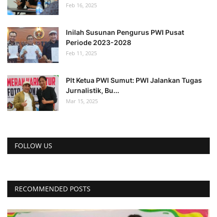
Feb 16, 2025
Inilah Susunan Pengurus PWI Pusat
Periode 2023-2028
Feb 11, 2025
Plt Ketua PWI Sumut: PWI Jalankan Tugas
Jurnalistik, Bu...
Mar 15, 2025
FOLLOW US
RECOMMENDED POSTS