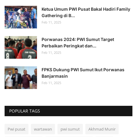
Ketua Umum PWI Pusat Bakal Hadiri Family
Gathering di B...
Feb 11, 2025
Porwanas 2024: PWI Sumut Target
Perbaikan Peringkat dan...
Feb 11, 2025
FPKS Dukung PWI Sumut Ikut Porwanas
Banjarmasin
Feb 11, 2025
POPULAR TAGS
Pwi pusat
wartawan
pwi sumut
Akhmad Munir