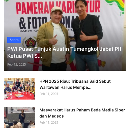
Berita
PWI Pusat Tunjuk Austin Tumengkol Jabat Plt
Ketua PWI S...
Feb 12, 2025
HPN 2025 Riau: Tribuana Said Sebut
Wartawan Harus Mempe...
Feb 11, 2025
Masyarakat Harus Paham Beda Media Siber
dan Medsos
Feb 11, 2025