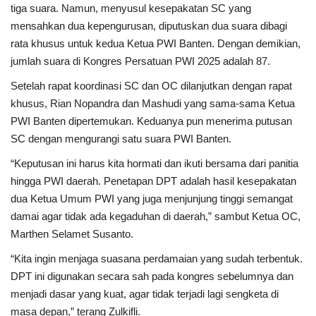
tiga suara. Namun, menyusul kesepakatan SC yang
mensahkan dua kepengurusan, diputuskan dua suara dibagi
rata khusus untuk kedua Ketua PWI Banten. Dengan demikian,
jumlah suara di Kongres Persatuan PWI 2025 adalah 87.
Setelah rapat koordinasi SC dan OC dilanjutkan dengan rapat
khusus, Rian Nopandra dan Mashudi yang sama-sama Ketua
PWI Banten dipertemukan. Keduanya pun menerima putusan
SC dengan mengurangi satu suara PWI Banten.
“Keputusan ini harus kita hormati dan ikuti bersama dari panitia
hingga PWI daerah. Penetapan DPT adalah hasil kesepakatan
dua Ketua Umum PWI yang juga menjunjung tinggi semangat
damai agar tidak ada kegaduhan di daerah,” sambut Ketua OC,
Marthen Selamet Susanto.
“Kita ingin menjaga suasana perdamaian yang sudah terbentuk.
DPT ini digunakan secara sah pada kongres sebelumnya dan
menjadi dasar yang kuat, agar tidak terjadi lagi sengketa di
masa depan,” terang Zulkifli.