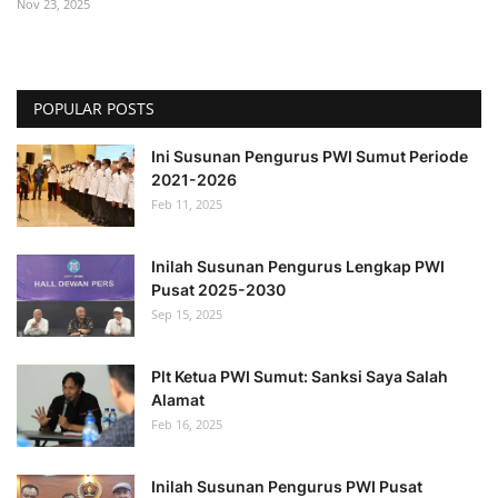
Nov 23, 2025
POPULAR POSTS
Ini Susunan Pengurus PWI Sumut Periode
2021-2026
Feb 11, 2025
Inilah Susunan Pengurus Lengkap PWI
Pusat 2025-2030
Sep 15, 2025
Plt Ketua PWI Sumut: Sanksi Saya Salah
Alamat
Feb 16, 2025
Inilah Susunan Pengurus PWI Pusat