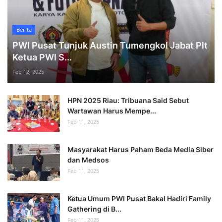
Berita
PWI Pusat Tunjuk Austin Tumengkol Jabat Plt
Ketua PWI S...
Feb 12, 2025
HPN 2025 Riau: Tribuana Said Sebut
Wartawan Harus Mempe...
Feb 11, 2025
Masyarakat Harus Paham Beda Media Siber
dan Medsos
Feb 11, 2025
Ketua Umum PWI Pusat Bakal Hadiri Family
Gathering di B...
Feb 11, 2025