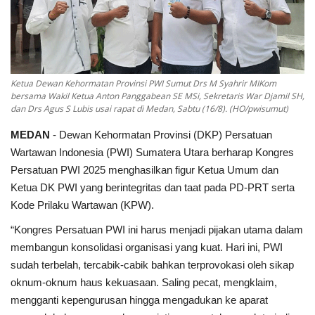
Ketua Dewan Kehormatan Provinsi PWI Sumut Drs M Syahrir MIKom
bersama Wakil Ketua Anton Panggabean SE MSi, Sekretaris War Djamil SH,
dan Drs Agus S Lubis usai rapat di Medan, Sabtu (16/8). (HO/pwisumut)
MEDAN
- Dewan Kehormatan Provinsi (DKP) Persatuan
Wartawan Indonesia (PWI) Sumatera Utara berharap Kongres
Persatuan PWI 2025 menghasilkan figur Ketua Umum dan
Ketua DK PWI yang berintegritas dan taat pada PD-PRT serta
Kode Prilaku Wartawan (KPW).
“Kongres Persatuan PWI ini harus menjadi pijakan utama dalam
membangun konsolidasi organisasi yang kuat. Hari ini, PWI
sudah terbelah, tercabik-cabik bahkan terprovokasi oleh sikap
oknum-oknum haus kekuasaan. Saling pecat, mengklaim,
mengganti kepengurusan hingga mengadukan ke aparat