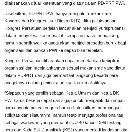
dilaksanakan diluar ketentuan yang diatur dalam PD-PRT PWI.
Disebutkan, PD-PRT PWI hanya mengatur mekanisme
Kongres dan Kongres Luar Biasa (KLB). Jika pelaksanaan
Kongres Persatuan berjalan lancar akan menjadi yurisprudensi
dalam menyelesaikan masalah serupa di masa mendatang,
namun sebaliknya jika gagal akan menjadi preseden buruk bagi
organisasi dan bahkan PWI ke depan bisa terbelah.
Kongres Persatuan diharapkan dapat menetapkan kebijakan
organisasi dan menjalankannya sesuai mekanisme yang diatur
dalam PD-PRT dan juga bermanfaat langsung kepada para
anggotanya dalam peningkatan kualitas jurnalistiknya.
“Siapapun yang terpilih sebagai Ketua Umum dan Ketua DK
PWI harus bekerja cepat dan sigap untuk mengajak dan imbau
para anggota pascakongres harus diintensifkan membangun
soliditas dan silaturahim, namun tetap menjaga profesionalitas
sebagai wartawan yang mematuhi UU 40 tahun 1999 tentang
pers dan Kode Etik Jurnalistik (KEJ) yang menjadi landasan kita