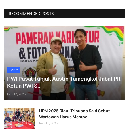
RECOMMENDED POSTS
Berita
PWI Pusat Tunjuk Austin Tumengkol Jabat Plt
Ketua PWI S...
Feb 12, 2025
HPN 2025 Riau: Tribuana Said Sebut
Wartawan Harus Mempe...
Feb 11, 2025