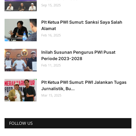
Sep 15, 2025
Plt Ketua PWI Sumut: Sanksi Saya Salah
Alamat
Feb 16, 2025
Inilah Susunan Pengurus PWI Pusat
Periode 2023-2028
Feb 11, 2025
Plt Ketua PWI Sumut: PWI Jalankan Tugas
Jurnalistik, Bu...
Mar 15, 2025
FOLLOW US