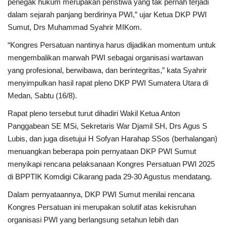
penegak hukum merupakan peristiwa yang tak pernah terjadi
dalam sejarah panjang berdirinya PWI,” ujar Ketua DKP PWI
Sumut, Drs Muhammad Syahrir MIKom.
“Kongres Persatuan nantinya harus dijadikan momentum untuk
mengembalikan marwah PWI sebagai organisasi wartawan
yang profesional, berwibawa, dan berintegritas,” kata Syahrir
menyimpulkan hasil rapat pleno DKP PWI Sumatera Utara di
Medan, Sabtu (16/8).
Rapat pleno tersebut turut dihadiri Wakil Ketua Anton
Panggabean SE MSi, Sekretaris War Djamil SH, Drs Agus S
Lubis, dan juga disetujui H Sofyan Harahap SSos (berhalangan)
menuangkan beberapa poin pernyataan DKP PWI Sumut
menyikapi rencana pelaksanaan Kongres Persatuan PWI 2025
di BPPTIK Komdigi Cikarang pada 29-30 Agustus mendatang.
Dalam pernyataannya, DKP PWI Sumut menilai rencana
Kongres Persatuan ini merupakan solutif atas kekisruhan
organisasi PWI yang berlangsung setahun lebih dan