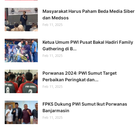
Masyarakat Harus Paham Beda Media Siber
dan Medsos
Feb 11, 2025
Ketua Umum PWI Pusat Bakal Hadiri Family
Gathering di B...
Feb 11, 2025
Porwanas 2024: PWI Sumut Target
Perbaikan Peringkat dan...
Feb 11, 2025
FPKS Dukung PWI Sumut Ikut Porwanas
Banjarmasin
Feb 11, 2025