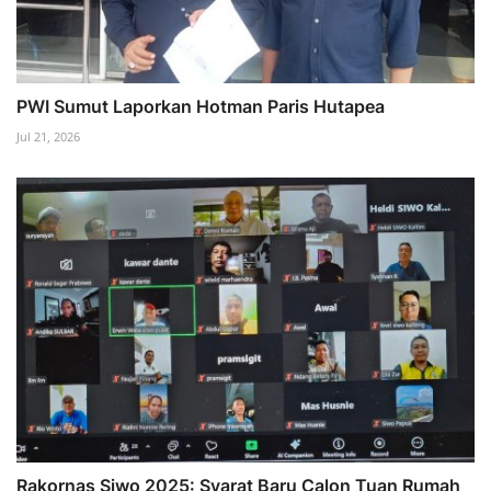
PWI Sumut Laporkan Hotman Paris Hutapea
Jul 21, 2026
Rakornas Siwo 2025: Syarat Baru Calon Tuan Rumah