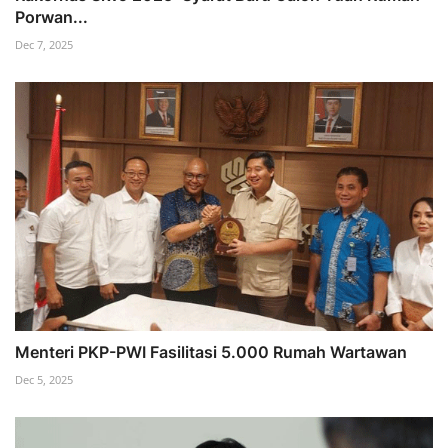
Porwan...
Dec 7, 2025
Menteri PKP-PWI Fasilitasi 5.000 Rumah Wartawan
Dec 5, 2025