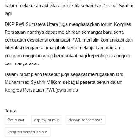
dalam melakukan aktivitas jurnalistik sehari-hari,” sebut Syahrir
lagi.
DKP PWI Sumatera Utara juga mengharapkan forum Kongres
Persatuan nantinya dapat melahirkan semangat baru serta
penguatan eksistensi organisasi PWI, menjalin komunikasi dan
interaksi dengan semua pihak serta melanjutkan program-
program unggulan yang bermanfaat bagi kepentingan anggota
dan masyarakat.
Dalam rapat pleno tersebut juga sepakat menugaskan Drs
Muhammad Syahrir MIKom sebagai peserta penuh dalam
Kongres Persatuan PWI.(pwisumut)
Tags:
Pwi pusat
dkp pwi sumut
dewan kehormatan
kongres persatuan pwi